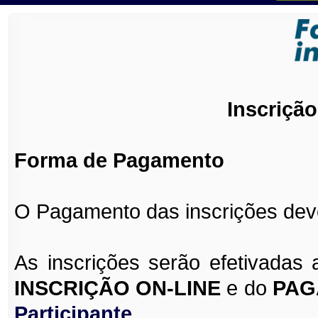
Inscriçã
Forma de Pagamento
O Pagamento das inscrições dever
As inscrições serão efetivadas
INSCRIÇÃO ON-
LINE
e do
PAG
Participante
.