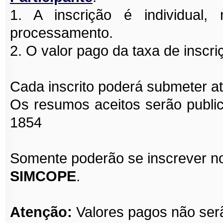
1. A inscrição é individual
processamento.
2. O valor pago da taxa de inscri
Cada inscrito poderá submeter a
Os resumos aceitos serão publi
1854
Somente poderão se inscrever nos
SIMCOPE
.
Atenção:
Valores pagos
não ser