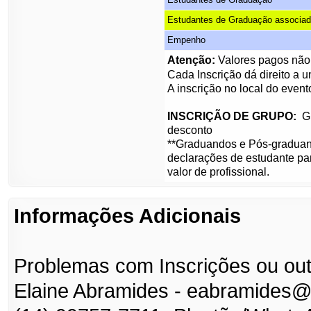
Estudantes de Graduação associad
Empenho
Atenção:
Valores pagos não
Cada Inscrição dá direito a u
A inscrição no local do event
INSCRIÇÃO DE GRUPO:
G
desconto
**Graduandos e Pós-
graduan
declarações de estudante pa
valor de profissional.
Informações Adicionais
Problemas com Inscrições ou out
Elaine Abramides -
eabramides@