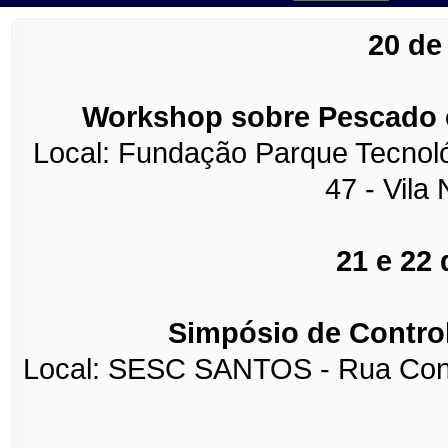
20 de
Workshop sobre Pescado e
Local: Fundação Parque Tecnoló
47 -
Vila 
21 e 22
Simpósio de Contro
Local: SESC SANTOS -
Rua Cons