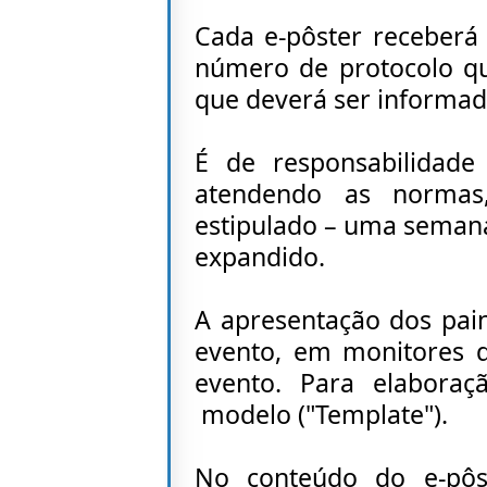
Cada e-
pôster receberá
número de protocolo qu
que deverá ser informad
É de responsabilidade
atendendo as normas,
estipulado – uma seman
expandido.
A apresentação dos pain
evento, em monitores d
evento. Para elaboraçã
modelo ("Template").
No conteúdo do e-
pôs