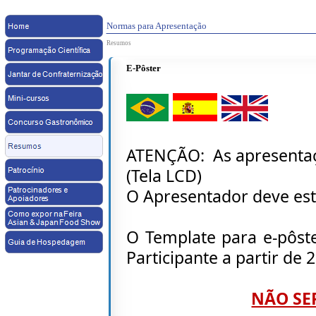
Normas para Apresentação
Resumos
E-Pôster
ATENÇÃO: As apresentaç
(Tela LCD)
O Apresentador deve est
O Template para e-
pôst
Participante a partir de
2
NÃO SE