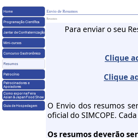
Envio de Resumos
Resumos
Para enviar o seu 
Clique a
Clique a
O Envio dos resumos ser
oficial do SIMCOPE. Cada 
Os resumos deverão ser