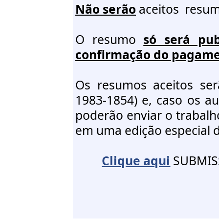
Não serão
aceitos resum
O resumo
só será pub
confirmação do pagamen
Os resumos aceitos ser
1983-
1854) e, caso os a
poderão enviar o trabalh
em uma edição especial do
Clique aqui
SUBMISS