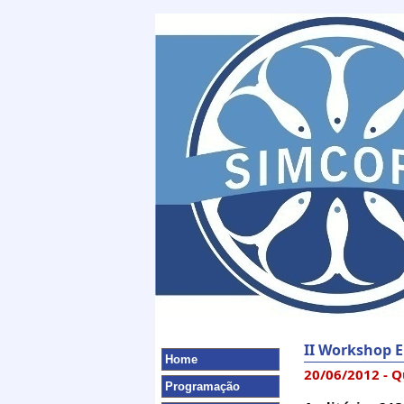
II Workshop 
Home
20/06/2012 - Q
Programação