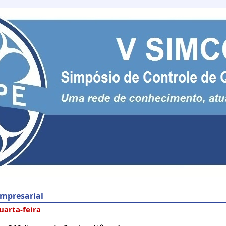
Empresarial
uarta-feira