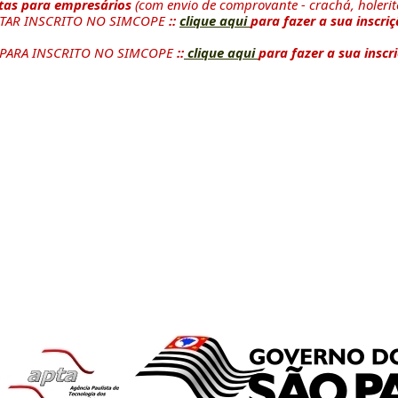
tas para empresários
(com envio de comprovante - crachá, holerite
STAR INSCRITO NO SIMCOPE
::
clique aqui
para fazer a sua inscriç
s PARA INSCRITO NO SIMCOPE
::
clique aqui
para fazer a sua inscri