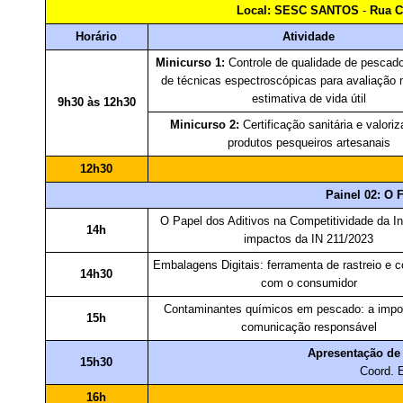
Local:
SESC SANTOS
-
Rua C
Horário
Atividade
Minicurso 1:
Controle de qualidade de pescado
de técnicas espectroscópicas para avaliação 
estimativa de vida útil
9h30 às 12h30
Minicurso 2:
Certificação sanitária e valori
produtos pesqueiros artesanais
12h30
Painel 02: O 
O Papel dos Aditivos na Competitividade da In
14h
impactos da IN 211/2023
Embalagens Digitais: ferramenta de rastreio e
14h30
com o consumidor
Contaminantes químicos em pescado: a impor
15h
comunicação responsável
Apresentação de 
15h30
Coord. E
16h