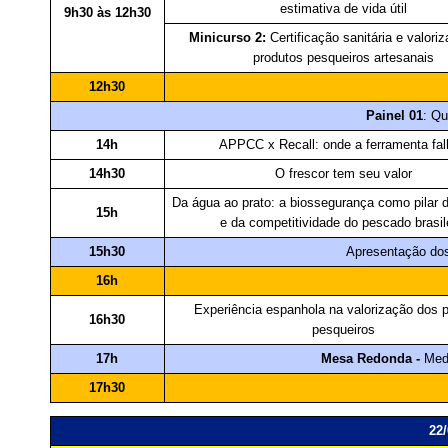
estimativa de vida útil
9h30 às 12h30
Minicurso 2:
Certificação sanitária e valori
produtos pesqueiros artesanais
12h30
Painel 01
: Qu
14h
APPCC x Recall: onde a ferramenta fa
14h30
O frescor tem seu valor
Da água ao prato: a biossegurança como pilar 
15h
e da competitividade do pescado brasil
15h30
Apresentação dos
16h
Experiência espanhola na valorização dos 
16h30
pesqueiros
17h
Mesa Redonda -
Medi
17h30
22/