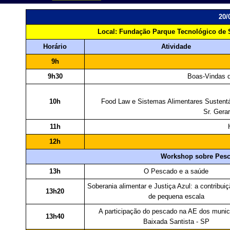
20/
Local: Fundação Parque Tecnológico de 
Horário
Atividade
9h
9h30
Boas-
Vindas d
10h
Food Law e Sistemas Alimentares Sustentáv
Sr. Gerar
11h
12h
Workshop sobre Pesca
13h
O Pescado e a saúde
Soberania alimentar e Justiça Azul: a contribui
13h20
de pequena escala
A participação do pescado na AE dos munic
13h40
Baixada Santista -
SP